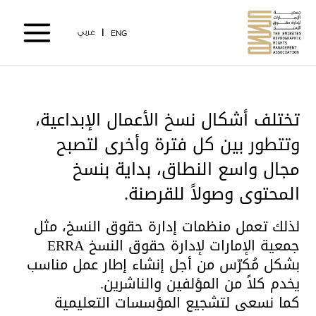
خطي
لى
عربي
ENG
لمحتوى
تختلف أشكال نسخ الأعمال الإبداعية،
وتتطور بين كل فترة وأخرى لتصبح
مجال واسع النطاق، بداية بنسخ
المحتوى وصولاً للقرصنة.
لذلك تعمل منظمات إدارة حقوق النسخ، مثل
جمعية الإمارات لإدارة حقوق النسخ ERRA
بشكل مُكرّس من أجل إنشاء إطار عمل مناسب
يخدم كلاً من المؤلفين والناشرين.
كما نسعى لتشجيع المؤسسات التعليمية