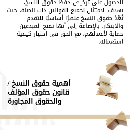
للحصول على ترخيص حفظ حقوق النسخ،
بهدف الامتثال لجميع القوانين ذات الصلة، حيث
تُعّدُ حقوق النسخ عنصرًا أساسيًا للتقدم
والابتكار. بالإضافة إلى أنها تمنح المبدعين
حماية لأعمالهم، مع الحق في اختيار كيفية
استعماله.
أهمية حقوق النسخ /
قانون حقوق المؤلف
والحقوق المجاورة