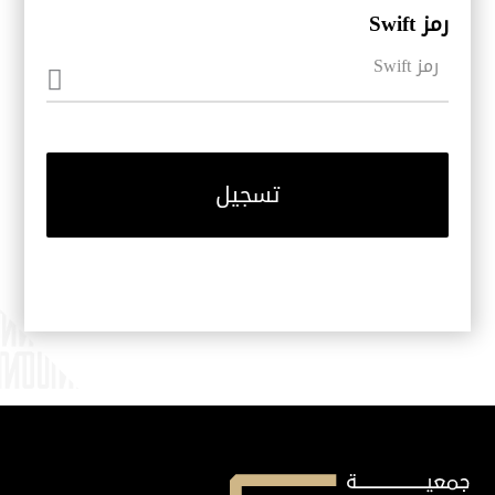
رمز Swift
تسجيل