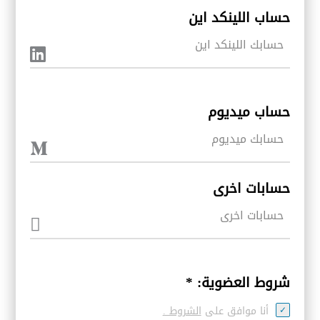
حساب اللينكد اين
حساب ميديوم
حسابات اخرى
شروط العضوية:
*
أنا موافق على
الشروط .